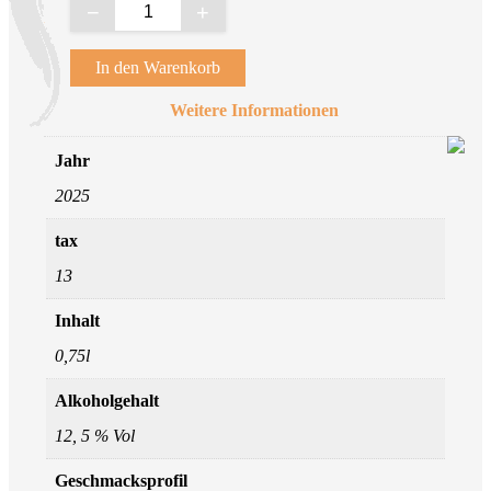
−
+
In den Warenkorb
Weitere Informationen
Jahr
2025
tax
13
Inhalt
0,75l
Alkoholgehalt
12, 5 % Vol
Geschmacksprofil