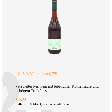
12 | 5 % Vol trocken 0,75l
verspielter Perlwein mit lebendiger Kohlensäure und
schönem Trinkfluss
€
6,00
enthält 13% MwSt, zzgl Versandkosten