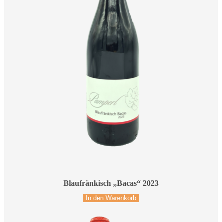
Blaufränkisch „Bacas“ 2023
In den Warenkorb