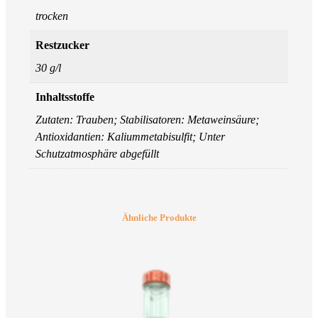
trocken
Restzucker
30 g/l
Inhaltsstoffe
Zutaten: Trauben; Stabilisatoren: Metaweinsäure;
Antioxidantien: Kaliummetabisulfit; Unter
Schutzatmosphäre abgefüllt
Ähnliche Produkte