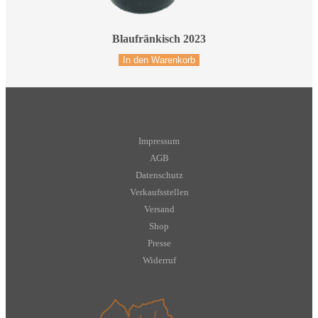
Blaufränkisch 2023
In den Warenkorb
Impressum
AGB
Datenschutz
Verkaufsstellen
Versand
Shop
Presse
Widerruf