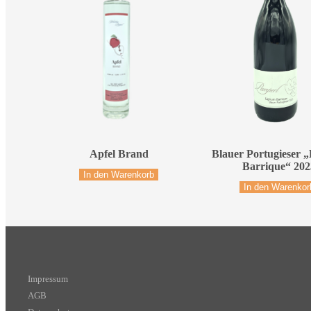
Blauer Portugieser 
Apfel Brand
Barrique“ 202
In den Warenkorb
In den Warenkor
Impressum
AGB