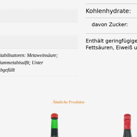
tabilisatoren: Metaweinsäure;
iummetabisulfit; Unter
bgefüllt
Ähnliche Produkte