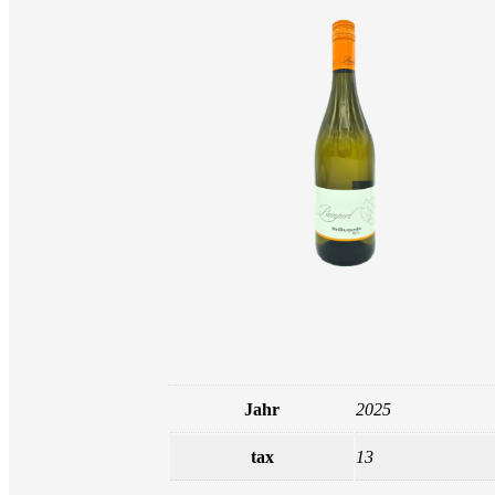
Jahr
2025
tax
13