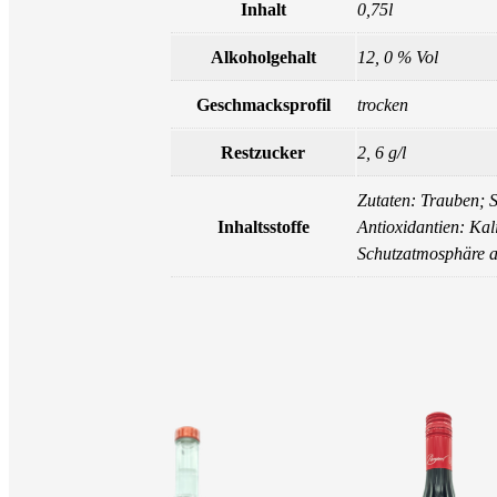
Inhalt
0,75l
Alkoholgehalt
12, 0 % Vol
Geschmacksprofil
trocken
Restzucker
2, 6 g/l
Zutaten: Trauben; S
Inhaltsstoffe
Antioxidantien: Kal
Schutzatmosphäre a