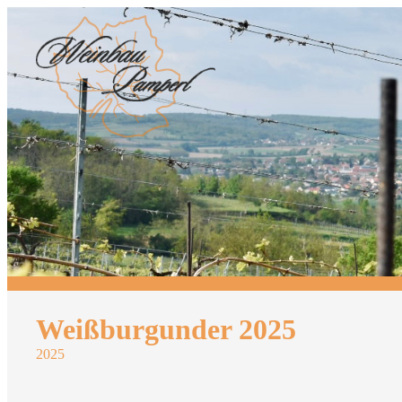
Zum
Inhalt
springen
Weißburgunder 2025
2025