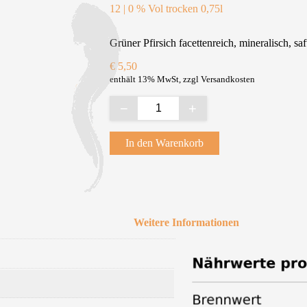
12 | 0 % Vol trocken 0,75l
Grüner Pfirsich facettenreich, mineralisch, saf
€
5,50
enthält 13% MwSt, zzgl Versandkosten
−
+
In den Warenkorb
Weitere Informationen