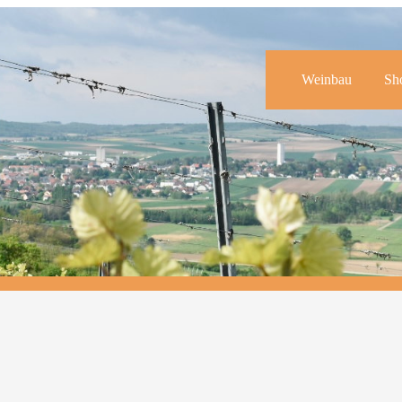
Weinbau
Sh