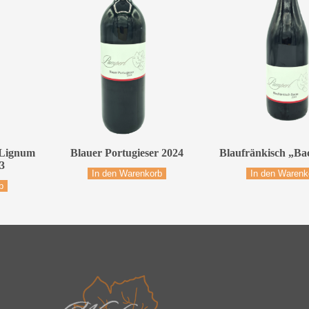
„Lignum
Blauer Portugieser 2024
Blaufränkisch „Ba
3
In den Warenkorb
In den Warenk
b